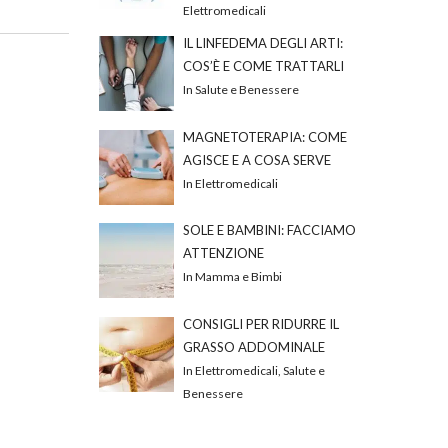
Elettromedicali
IL LINFEDEMA DEGLI ARTI:
COS’È E COME TRATTARLI
In Salute e Benessere
MAGNETOTERAPIA: COME
AGISCE E A COSA SERVE
In Elettromedicali
SOLE E BAMBINI: FACCIAMO
ATTENZIONE
In Mamma e Bimbi
CONSIGLI PER RIDURRE IL
GRASSO ADDOMINALE
In Elettromedicali, Salute e
Benessere