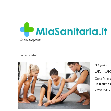
Social Magazine
TAG:
CAVIGLIA
Ortopedia
DISTOR
Cosa fare s
un trauma mo
avvengano p