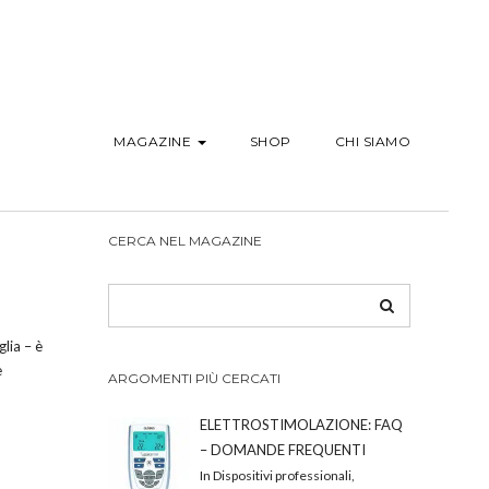
MAGAZINE
SHOP
CHI SIAMO
CERCA NEL MAGAZINE
lia – è
e
ARGOMENTI PIÙ CERCATI
ELETTROSTIMOLAZIONE: FAQ
– DOMANDE FREQUENTI
In Dispositivi professionali,