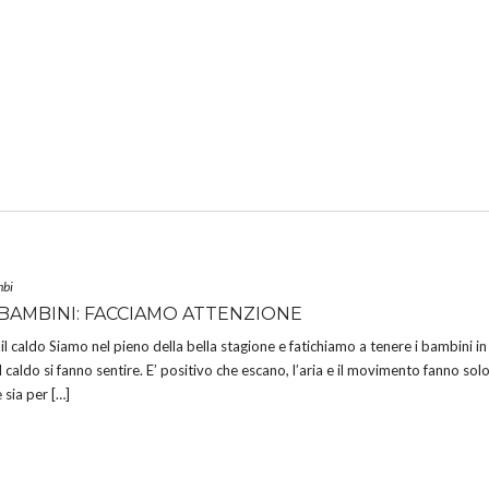
bi
 BAMBINI: FACCIAMO ATTENZIONE
 il caldo Siamo nel pieno della bella stagione e fatichiamo a tenere i bambini in
 il caldo si fanno sentire. E’ positivo che escano, l’aria e il movimento fanno sol
 sia per […]