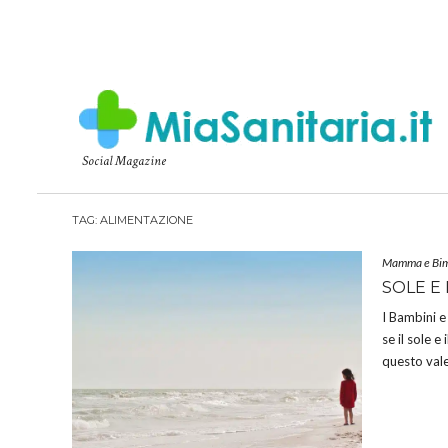
Social Magazine
TAG:
ALIMENTAZIONE
Mamma e Bim
SOLE E
I Bambini e
se il sole e
questo vale