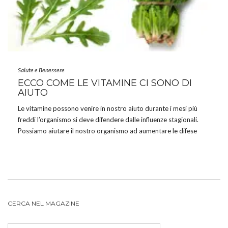
Salute e Benessere
ECCO COME LE VITAMINE CI SONO DI
AIUTO
Le vitamine possono venire in nostro aiuto durante i mesi più
freddi l’organismo si deve difendere dalle influenze stagionali.
Possiamo aiutare il nostro organismo ad aumentare le difese
immunitarie in diversi modi: fare le dovute ore di sonno
adattandosi alla minore quantità di luce; coprirsi […]
CERCA NEL MAGAZINE