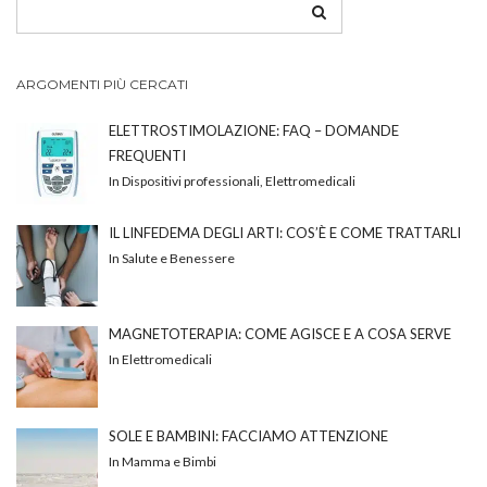
ARGOMENTI PIÙ CERCATI
ELETTROSTIMOLAZIONE: FAQ – DOMANDE
FREQUENTI
In Dispositivi professionali, Elettromedicali
IL LINFEDEMA DEGLI ARTI: COS’È E COME TRATTARLI
In Salute e Benessere
MAGNETOTERAPIA: COME AGISCE E A COSA SERVE
In Elettromedicali
SOLE E BAMBINI: FACCIAMO ATTENZIONE
In Mamma e Bimbi