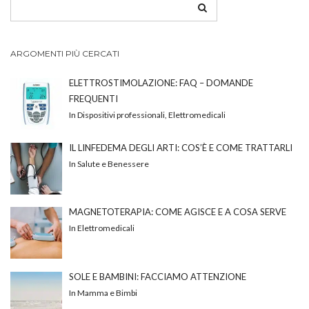
ARGOMENTI PIÙ CERCATI
ELETTROSTIMOLAZIONE: FAQ – DOMANDE
FREQUENTI
In Dispositivi professionali, Elettromedicali
IL LINFEDEMA DEGLI ARTI: COS’È E COME TRATTARLI
In Salute e Benessere
MAGNETOTERAPIA: COME AGISCE E A COSA SERVE
In Elettromedicali
SOLE E BAMBINI: FACCIAMO ATTENZIONE
In Mamma e Bimbi