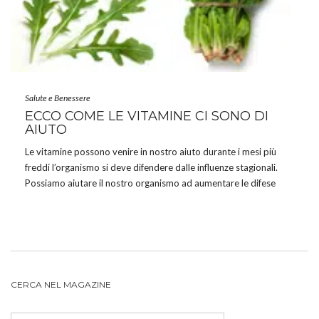
Salute e Benessere
ECCO COME LE VITAMINE CI SONO DI
AIUTO
Le vitamine possono venire in nostro aiuto durante i mesi più
freddi l’organismo si deve difendere dalle influenze stagionali.
Possiamo aiutare il nostro organismo ad aumentare le difese
immunitarie in diversi modi: fare le dovute ore di sonno
adattandosi alla minore quantità di luce; coprirsi […]
CERCA NEL MAGAZINE