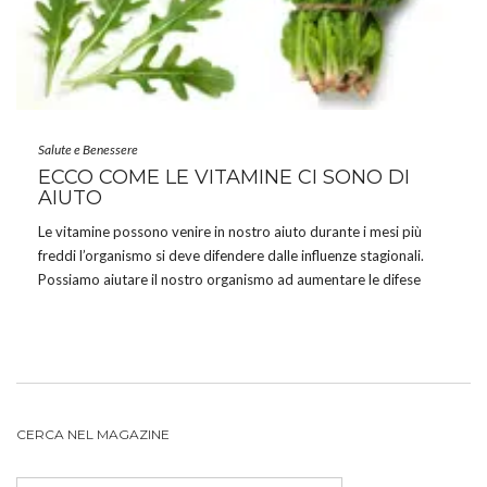
Salute e Benessere
ECCO COME LE VITAMINE CI SONO DI
AIUTO
Le vitamine possono venire in nostro aiuto durante i mesi più
freddi l’organismo si deve difendere dalle influenze stagionali.
Possiamo aiutare il nostro organismo ad aumentare le difese
immunitarie in diversi modi: fare le dovute ore di sonno
adattandosi alla minore quantità di luce; coprirsi […]
CERCA NEL MAGAZINE