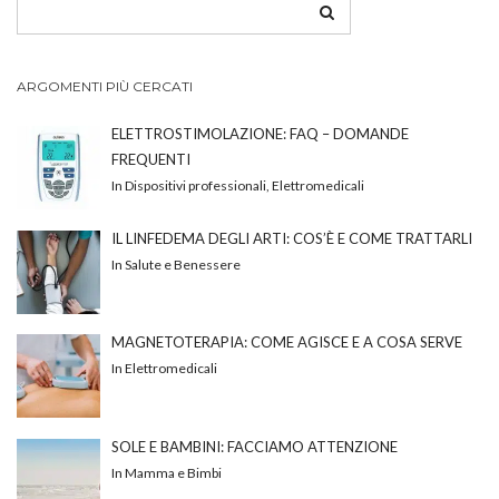
ARGOMENTI PIÙ CERCATI
ELETTROSTIMOLAZIONE: FAQ – DOMANDE
FREQUENTI
In Dispositivi professionali, Elettromedicali
IL LINFEDEMA DEGLI ARTI: COS’È E COME TRATTARLI
In Salute e Benessere
MAGNETOTERAPIA: COME AGISCE E A COSA SERVE
In Elettromedicali
SOLE E BAMBINI: FACCIAMO ATTENZIONE
In Mamma e Bimbi