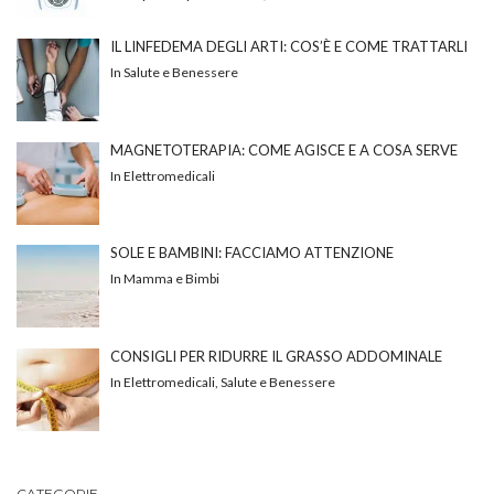
IL LINFEDEMA DEGLI ARTI: COS’È E COME TRATTARLI
In Salute e Benessere
MAGNETOTERAPIA: COME AGISCE E A COSA SERVE
In Elettromedicali
SOLE E BAMBINI: FACCIAMO ATTENZIONE
In Mamma e Bimbi
CONSIGLI PER RIDURRE IL GRASSO ADDOMINALE
In Elettromedicali, Salute e Benessere
CATEGORIE