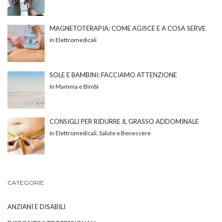
MAGNETOTERAPIA: COME AGISCE E A COSA SERVE
In Elettromedicali
SOLE E BAMBINI: FACCIAMO ATTENZIONE
In Mamma e Bimbi
CONSIGLI PER RIDURRE IL GRASSO ADDOMINALE
In Elettromedicali, Salute e Benessere
CATEGORIE
ANZIANI E DISABILI