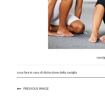
consig
cosa fare in caso di distorsione della caviglia
PREVIOUS IMAGE