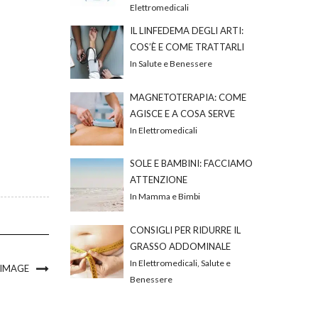
Elettromedicali
IL LINFEDEMA DEGLI ARTI:
COS’È E COME TRATTARLI
In Salute e Benessere
MAGNETOTERAPIA: COME
AGISCE E A COSA SERVE
In Elettromedicali
SOLE E BAMBINI: FACCIAMO
ATTENZIONE
In Mamma e Bimbi
CONSIGLI PER RIDURRE IL
GRASSO ADDOMINALE
In Elettromedicali, Salute e
 IMAGE
Benessere