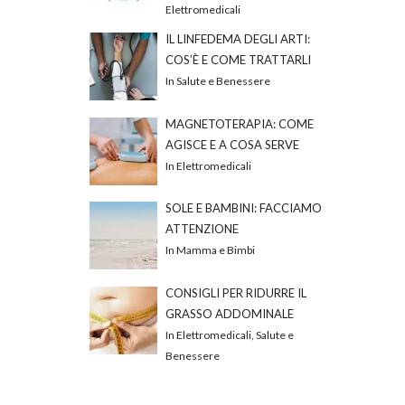
Elettromedicali
IL LINFEDEMA DEGLI ARTI:
COS’È E COME TRATTARLI
In Salute e Benessere
MAGNETOTERAPIA: COME
AGISCE E A COSA SERVE
In Elettromedicali
SOLE E BAMBINI: FACCIAMO
ATTENZIONE
In Mamma e Bimbi
CONSIGLI PER RIDURRE IL
GRASSO ADDOMINALE
In Elettromedicali, Salute e
Benessere